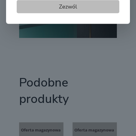
Zezwól
Podobne
produkty
Oferta magazynowa
Oferta magazynowa