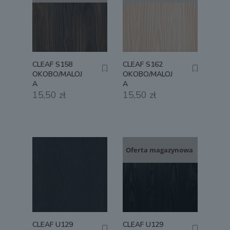
CLEAF S158
CLEAF S162
OKOBO/MALOJ
OKOBO/MALOJ
A
A
15,50
zł
15,50
zł
Oferta magazynowa
CLEAF U129
CLEAF U129