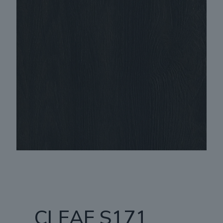
CLEAF S171