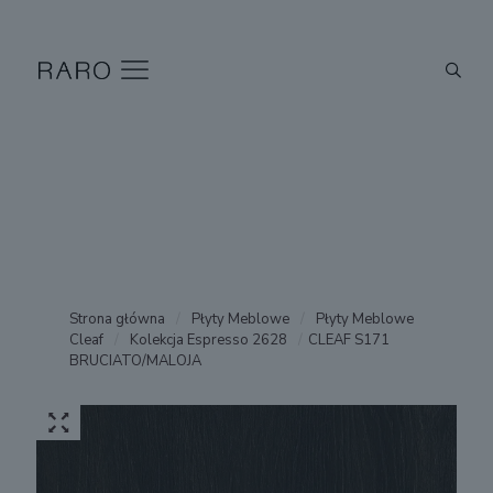
Strona główna
/
Płyty Meblowe
/
Płyty Meblowe
Cleaf
/
Kolekcja Espresso 2628
/
CLEAF S171
BRUCIATO/MALOJA