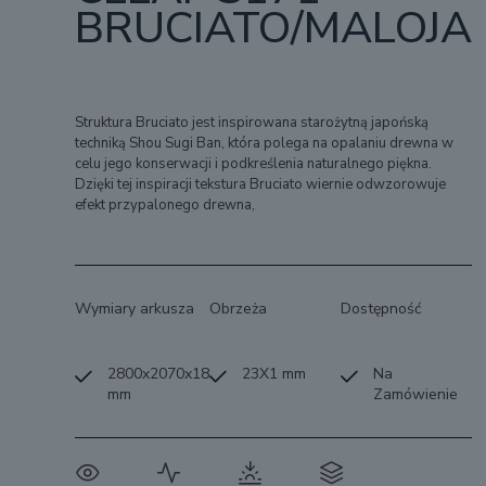
BRUCIATO/MALOJA
Struktura Bruciato jest inspirowana starożytną japońską
techniką Shou Sugi Ban, która polega na opalaniu drewna w
celu jego konserwacji i podkreślenia naturalnego piękna.
Dzięki tej inspiracji tekstura Bruciato wiernie odwzorowuje
efekt przypalonego drewna,
Wymiary arkusza
Obrzeża
Dostępność
2800x2070x18
23X1 mm
Na
mm
Zamówienie