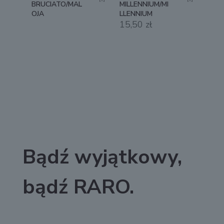
BRUCIATO/MAL
MILLENNIUM/MI
OJA
LLENNIUM
15,50
zł
Bądź wyjątkowy,
bądź RARO.